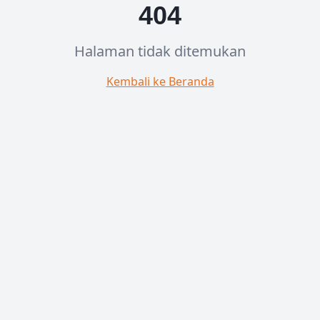
404
Halaman tidak ditemukan
Kembali ke Beranda